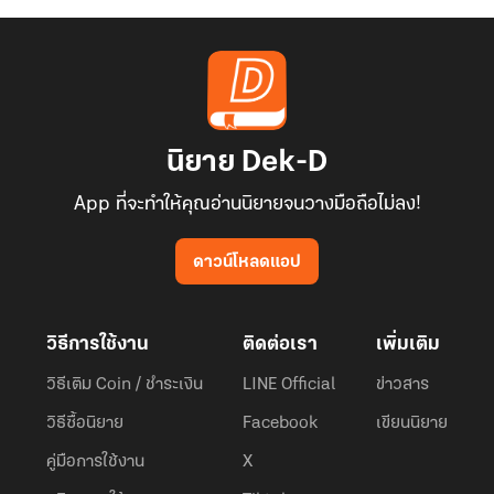
นิยาย Dek-D
App ที่จะทำให้คุณอ่านนิยายจนวางมือถือไม่ลง!
ดาวน์โหลดแอป
วิธีการใช้งาน
ติดต่อเรา
เพิ่มเติม
วิธีเติม Coin / ชำระเงิน
LINE Official
ข่าวสาร
วิธีซื้อนิยาย
Facebook
เขียนนิยาย
คู่มือการใช้งาน
X