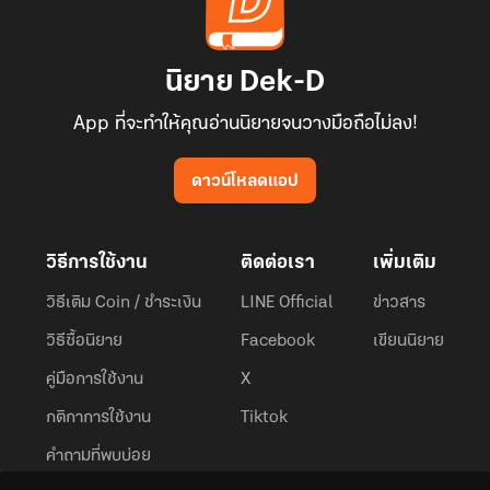
นิยาย Dek-D
App ที่จะทำให้คุณอ่านนิยายจนวางมือถือไม่ลง!
ดาวน์โหลดแอป
วิธีการใช้งาน
ติดต่อเรา
เพิ่มเติม
วิธีเติม Coin / ชำระเงิน
LINE Official
ข่าวสาร
วิธีซื้อนิยาย
Facebook
เขียนนิยาย
คู่มือการใช้งาน
X
กติกาการใช้งาน
Tiktok
คำถามที่พบบ่อย