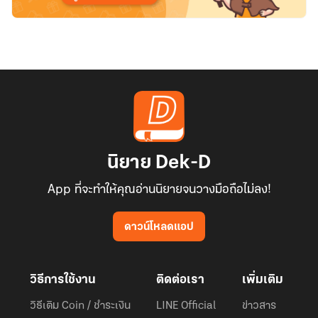
นิยาย Dek-D
App ที่จะทำให้คุณอ่านนิยายจนวางมือถือไม่ลง!
ดาวน์โหลดแอป
วิธีการใช้งาน
ติดต่อเรา
เพิ่มเติม
วิธีเติม Coin / ชำระเงิน
LINE Official
ข่าวสาร