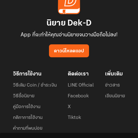
นิยาย Dek-D
App ที่จะทำให้คุณอ่านนิยายจนวางมือถือไม่ลง!
ดาวน์โหลดแอป
วิธีการใช้งาน
ติดต่อเรา
เพิ่มเติม
วิธีเติม Coin / ชำระเงิน
LINE Official
ข่าวสาร
วิธีซื้อนิยาย
Facebook
เขียนนิยาย
คู่มือการใช้งาน
X
กติกาการใช้งาน
Tiktok
คำถามที่พบบ่อย