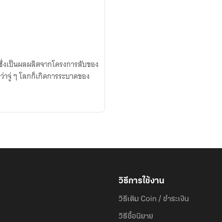
ีซึ่งเป็นผลผลิตจากโครงการลับของ
ว่าจู่ ๆ โลกก็เกิดการระบาดของ
วิธีการใช้งาน
วิธีเติม Coin / ชำระเงิน
วิธีซื้อนิยาย