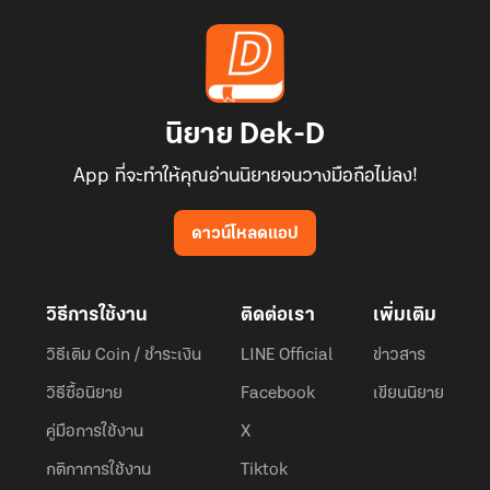
นิยาย Dek-D
App ที่จะทำให้คุณอ่านนิยายจนวางมือถือไม่ลง!
ดาวน์โหลดแอป
วิธีการใช้งาน
ติดต่อเรา
เพิ่มเติม
วิธีเติม Coin / ชำระเงิน
LINE Official
ข่าวสาร
วิธีซื้อนิยาย
Facebook
เขียนนิยาย
คู่มือการใช้งาน
X
กติกาการใช้งาน
Tiktok