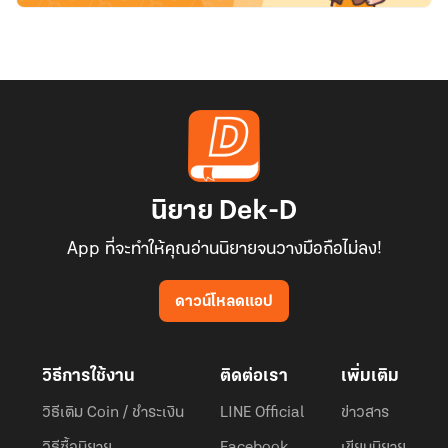
นิยาย Dek-D
App ที่จะทำให้คุณอ่านนิยายจนวางมือถือไม่ลง!
ดาวน์โหลดแอป
วิธีการใช้งาน
ติดต่อเรา
เพิ่มเติม
วิธีเติม Coin / ชำระเงิน
LINE Official
ข่าวสาร