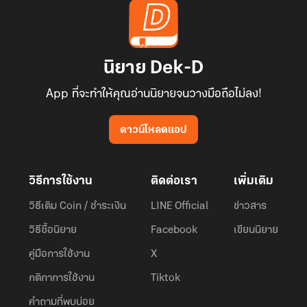
นิยาย Dek-D
App ที่จะทำให้คุณอ่านนิยายจนวางมือถือไม่ลง!
ดาวน์โหลดแอป
วิธีการใช้งาน
ติดต่อเรา
เพิ่มเติม
วิธีเติม Coin / ชำระเงิน
LINE Official
ข่าวสาร
วิธีซื้อนิยาย
Facebook
เขียนนิยาย
คู่มือการใช้งาน
X
กติกาการใช้งาน
Tiktok
คำถามที่พบบ่อย