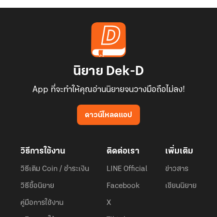
นิยาย Dek-D
App ที่จะทำให้คุณอ่านนิยายจนวางมือถือไม่ลง!
ดาวน์โหลดแอป
วิธีการใช้งาน
ติดต่อเรา
เพิ่มเติม
วิธีเติม Coin / ชำระเงิน
LINE Official
ข่าวสาร
วิธีซื้อนิยาย
Facebook
เขียนนิยาย
คู่มือการใช้งาน
X