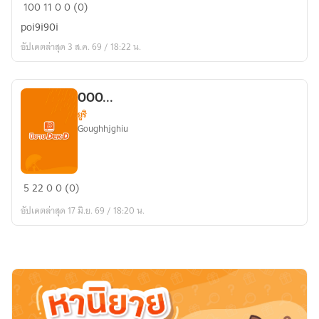
yyyyyyyy
100
11
0
0 (0)
poi9i90i
อัปเดตล่าสุด 3 ส.ค. 69 / 18:22 น.
OOO...
ยูริ
Goughhjghiu
OOO...
5
22
0
0 (0)
อัปเดตล่าสุด 17 มิ.ย. 69 / 18:20 น.