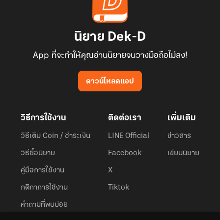
นิยาย Dek-D
App ที่จะทำให้คุณอ่านนิยายจนวางมือถือไม่ลง!
ดาวน์โหลดแอป
วิธีการใช้งาน
ติดต่อเรา
เพิ่มเติม
วิธีเติม Coin / ชำระเงิน
LINE Official
ข่าวสาร
วิธีซื้อนิยาย
Facebook
เขียนนิยาย
คู่มือการใช้งาน
X
กติกาการใช้งาน
Tiktok
คำถามที่พบบ่อย