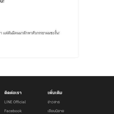
้น!
ดา แต่ดันมีคนมาลักพาตัวภรรยาผมซะงั้น!
ติดต่อเรา
เพิ่มเติม
LINE Official
ข่าวสาร
Facebook
เขียนนิยาย