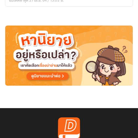
อัปเดตล่าสุด 21 เม.ย. 64 / 15:03 น.