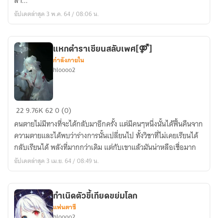
ล่า...
อัปเดตล่าสุด 3 พ.ค. 64 / 08:06 น.
แหกตำราเซียนสลับเพศ[⚤]
กำลังภายใน
hloooo2
แหก
22
9.76K
62
0 (0)
ตำรา
คนตายไม่มีทางที่จะได้กลับมาอีกครั้ง แต่มีคนๆหนึ่งนั้นได้ฟื้นคืนจาก
เซียน
ความตายและได้พบว่าร่างการนั้นเปลี่ยนไป ทั้งวิชาที่ไม่เคยเรียนได้
สลับ
กลับเรียนได้ พลังที่มากกว่าเดิม แต่กับเขาแล้วมันน่าหลือเชื่อมาก
เพศ[⚤]
อัปเดตล่าสุด 3 เม.ย. 64 / 08:49 น.
กำเนิดตัวขี้เกียดขย่มโลก
แฟนตาซี
hloooo2