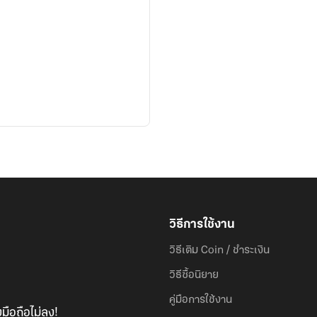
วิธีการใช้งาน
วิธีเติม Coin / ชำระเงิน
วิธีซื้อนิยาย
คู่มือการใช้งาน
มือถือไม่ลง!