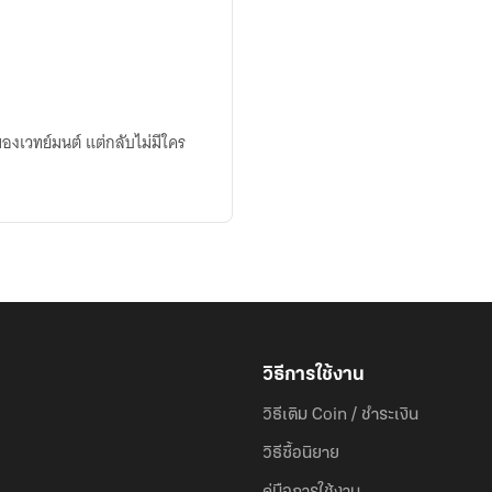
กของเวทย์มนต์ แต่กลับไม่มีใคร
วิธีการใช้งาน
วิธีเติม Coin / ชำระเงิน
วิธีซื้อนิยาย