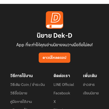
นิยาย Dek-D
App ที่จะทำให้คุณอ่านนิยายจนวางมือถือไม่ลง!
ดาวน์โหลดแอป
วิธีการใช้งาน
ติดต่อเรา
เพิ่มเติม
วิธีเติม Coin / ชำระเงิน
LINE Official
ข่าวสาร
วิธีซื้อนิยาย
Facebook
เขียนนิยาย
คู่มือการใช้งาน
X