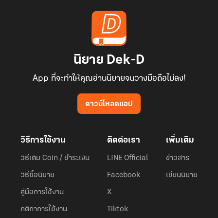
นิยาย Dek-D
App ที่จะทำให้คุณอ่านนิยายจนวางมือถือไม่ลง!
ดาวน์โหลดแอป
วิธีการใช้งาน
ติดต่อเรา
เพิ่มเติม
วิธีเติม Coin / ชำระเงิน
LINE Official
ข่าวสาร
วิธีซื้อนิยาย
Facebook
เขียนนิยาย
คู่มือการใช้งาน
X
กติกาการใช้งาน
Tiktok