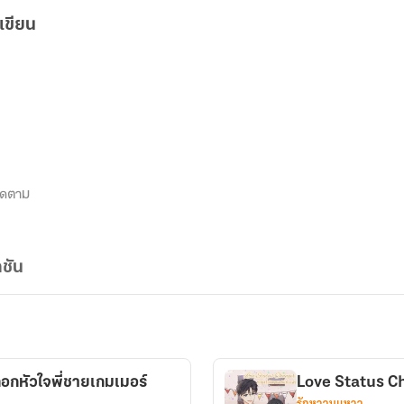
เขียน
ิดตาม
ชัน
กหัวใจพี่ชายเกมเมอร์
Love Status Cha
รักหวานแหวว