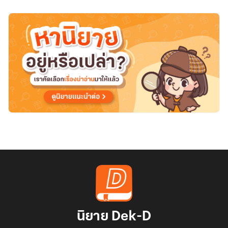
นิยาย Dek-D