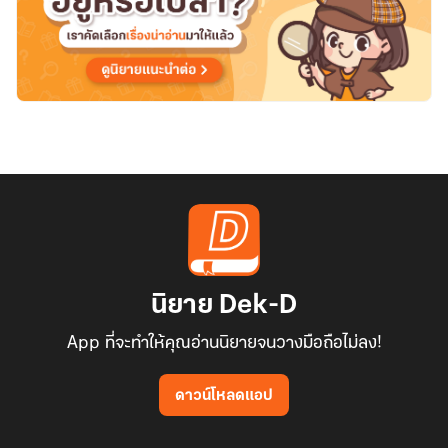
ม่วง’
นิยาย Dek-D
App ที่จะทำให้คุณอ่านนิยายจนวางมือถือไม่ลง!
ดาวน์โหลดแอป