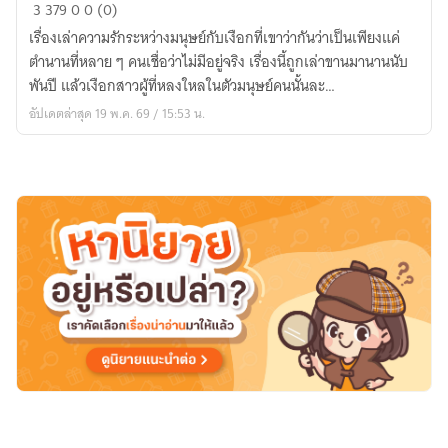
รัก
3
379
0
0 (0)
นิ
เรื่องเล่าความรักระหว่างมนุษย์กับเงือกที่เขาว่ากันว่าเป็นเพียงแค่
รัน
ตำนานที่หลาย ๆ คนเชื่อว่าไม่มีอยู่จริง เรื่องนี้ถูกเล่าขานมานานนับ
ดร์
พันปี แล้วเงือกสาวผู้ที่หลงใหลในตัวมนุษย์คนนั้นละ…
ดวงใจ
อัปเดตล่าสุด 19 พ.ค. 69 / 15:53 น.
เงือก