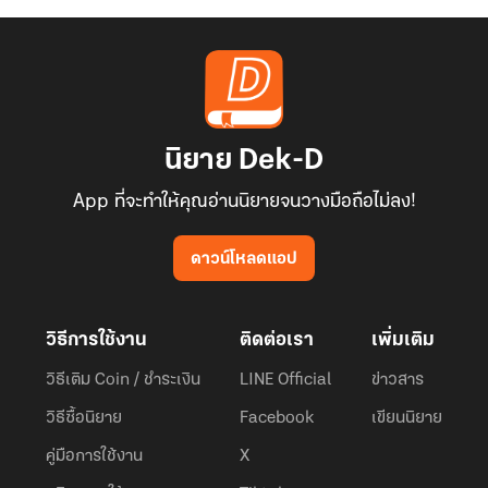
นิยาย Dek-D
App ที่จะทำให้คุณอ่านนิยายจนวางมือถือไม่ลง!
ดาวน์โหลดแอป
วิธีการใช้งาน
ติดต่อเรา
เพิ่มเติม
วิธีเติม Coin / ชำระเงิน
LINE Official
ข่าวสาร
วิธีซื้อนิยาย
Facebook
เขียนนิยาย
คู่มือการใช้งาน
X