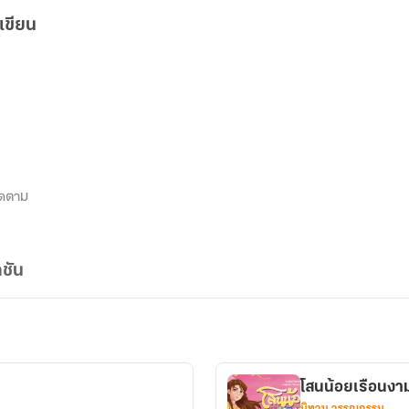
เขียน
ิดตาม
ชัน
โสนน้อยเรือนงา
นิทาน วรรณกรรม