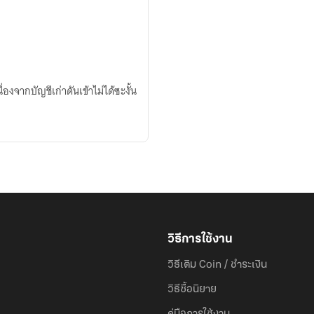
่องจากบัญชีเก่าดันเข้าไม่ได้ซะงั้น
วิธีการใช้งาน
วิธีเติม Coin / ชำระเงิน
วิธีซื้อนิยาย