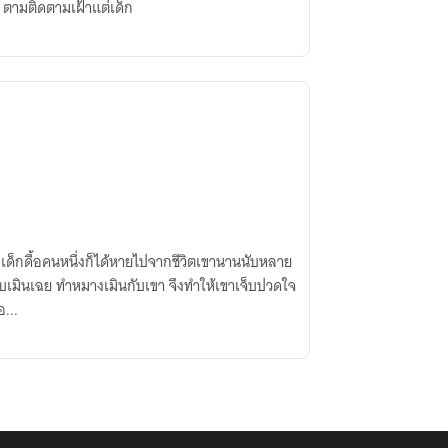
 ตามติดตามเฝ้าแต่เด็ก
 เด็กดื้อคนหนึ่งก็ได้หายไปจากชีวิตเขานานนับหลาย
ลับเมินเฉย ทำหมางเมินกับเขา จึงทำให้เขาเจ็บปวดใจ
...