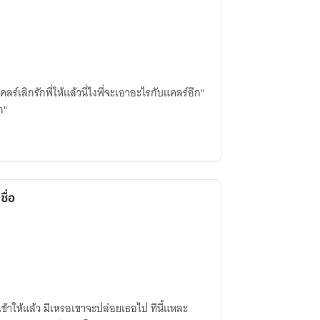
แคลร์เลิกรักพี่ให้แล้วนี่ไงพี่จะเอาอะไรกับแคลร์อีก"
ก"
ซื่อ
ข้าให้แล้ว มีเหรอเขาจะปล่อยเธอไป ทีนี้แหละ