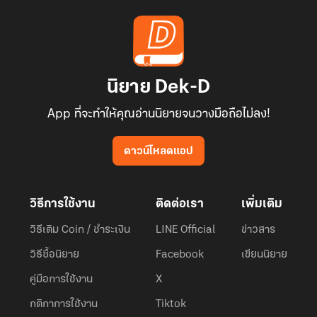
นิยาย Dek-D
App ที่จะทำให้คุณอ่านนิยายจนวางมือถือไม่ลง!
ดาวน์โหลดแอป
วิธีการใช้งาน
ติดต่อเรา
เพิ่มเติม
วิธีเติม Coin / ชำระเงิน
LINE Official
ข่าวสาร
วิธีซื้อนิยาย
Facebook
เขียนนิยาย
คู่มือการใช้งาน
X
กติกาการใช้งาน
Tiktok