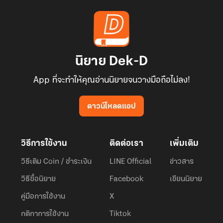
นิยาย Dek-D
App ที่จะทำให้คุณอ่านนิยายจนวางมือถือไม่ลง!
ดาวน์โหลดแอป
วิธีการใช้งาน
ติดต่อเรา
เพิ่มเติม
วิธีเติม Coin / ชำระเงิน
LINE Official
ข่าวสาร
วิธีซื้อนิยาย
Facebook
เขียนนิยาย
คู่มือการใช้งาน
X
กติกาการใช้งาน
Tiktok