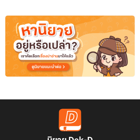
พระเอก