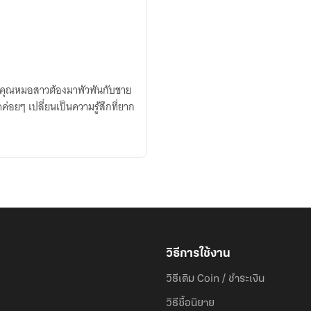
่อคุณหมอสาวต้องมาพัวพันกับชาย
ค่อยๆ เปลี่ยนเป็นความรู้สึกที่ยาก
วิธีการใช้งาน
วิธีเติม Coin / ชำระเงิน
วิธีซื้อนิยาย