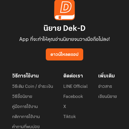
นิยาย Dek-D
App ที่จะทำให้คุณอ่านนิยายจนวางมือถือไม่ลง!
ดาวน์โหลดแอป
วิธีการใช้งาน
ติดต่อเรา
เพิ่มเติม
วิธีเติม Coin / ชำระเงิน
LINE Official
ข่าวสาร
วิธีซื้อนิยาย
Facebook
เขียนนิยาย
คู่มือการใช้งาน
X
กติกาการใช้งาน
Tiktok
คำถามที่พบบ่อย