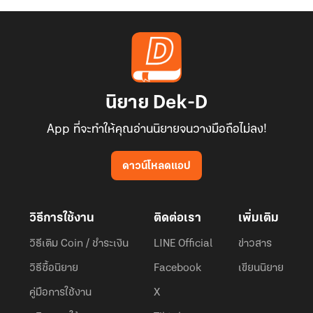
นิยาย Dek-D
App ที่จะทำให้คุณอ่านนิยายจนวางมือถือไม่ลง!
ดาวน์โหลดแอป
วิธีการใช้งาน
ติดต่อเรา
เพิ่มเติม
วิธีเติม Coin / ชำระเงิน
LINE Official
ข่าวสาร
วิธีซื้อนิยาย
Facebook
เขียนนิยาย
คู่มือการใช้งาน
X