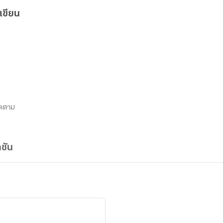
เขียน
ดตาม
ชัน