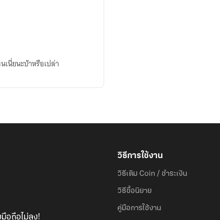
นเนี่ยนะบ้าหรือเปล่า
วิธีการใช้งาน
วิธีเติม Coin / ชำระเงิน
วิธีซื้อนิยาย
คู่มือการใช้งาน
มือถือไม่ลง!