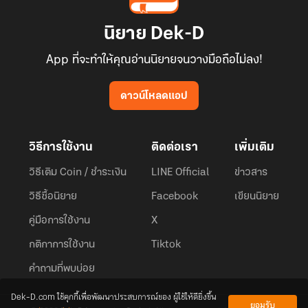
นิยาย Dek-D
App ที่จะทำให้คุณอ่านนิยายจนวางมือถือไม่ลง!
ดาวน์โหลดแอป
วิธีการใช้งาน
ติดต่อเรา
เพิ่มเติม
วิธีเติม Coin / ชำระเงิน
LINE Official
ข่าวสาร
วิธีซื้อนิยาย
Facebook
เขียนนิยาย
คู่มือการใช้งาน
X
กติกาการใช้งาน
Tiktok
คำถามที่พบบ่อย
Dek-D.com ใช้คุกกี้เพื่อพัฒนาประสบการณ์ของ ผู้ใช้ให้ดียิ่งขึ้น
ยอมรับ