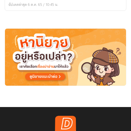
Kamen
อัปเดตล่าสุด 6 ต.ค. 65 / 10:45 น.
Rider
Zi-
O