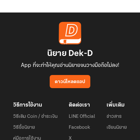
นิยาย Dek-D
App ที่จะทำให้คุณอ่านนิยายจนวางมือถือไม่ลง!
ดาวน์โหลดแอป
วิธีการใช้งาน
ติดต่อเรา
เพิ่มเติม
วิธีเติม Coin / ชำระเงิน
LINE Official
ข่าวสาร
วิธีซื้อนิยาย
Facebook
เขียนนิยาย
คู่มือการใช้งาน
X