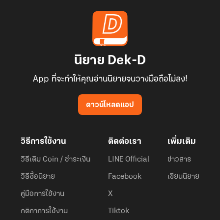
นิยาย Dek-D
App ที่จะทำให้คุณอ่านนิยายจนวางมือถือไม่ลง!
ดาวน์โหลดแอป
วิธีการใช้งาน
ติดต่อเรา
เพิ่มเติม
วิธีเติม Coin / ชำระเงิน
LINE Official
ข่าวสาร
วิธีซื้อนิยาย
Facebook
เขียนนิยาย
คู่มือการใช้งาน
X
กติกาการใช้งาน
Tiktok