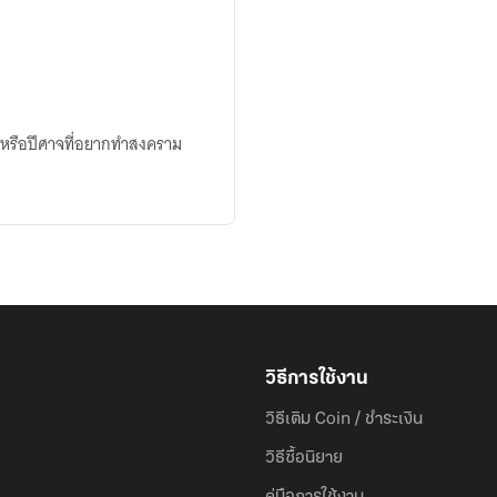
บ้าหรือปีศาจที่อยากทำสงคราม
วิธีการใช้งาน
วิธีเติม Coin / ชำระเงิน
วิธีซื้อนิยาย