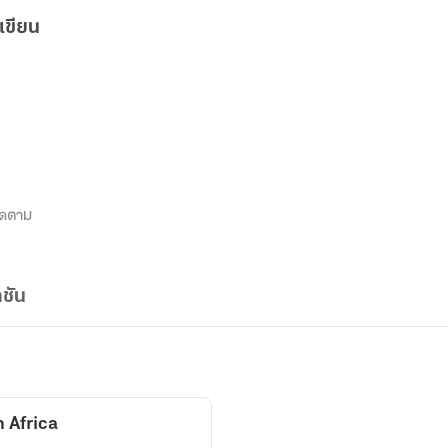
เขียน
ิดตาม
ชัน
 north Africa