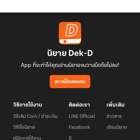
นิยาย Dek-D
App ที่จะทำให้คุณอ่านนิยายจนวางมือถือไม่ลง!
ดาวน์โหลดแอป
วิธีการใช้งาน
ติดต่อเรา
เพิ่มเติม
วิธีเติม Coin / ชำระเงิน
LINE Official
ข่าวสาร
วิธีซื้อนิยาย
Facebook
เขียนนิยาย
คู่มือการใช้งาน
X