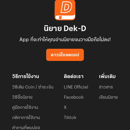
นิยาย Dek-D
App ที่จะทำให้คุณอ่านนิยายจนวางมือถือไม่ลง!
ดาวน์โหลดแอป
วิธีการใช้งาน
ติดต่อเรา
เพิ่มเติม
วิธีเติม Coin / ชำระเงิน
LINE Official
ข่าวสาร
วิธีซื้อนิยาย
Facebook
เขียนนิยาย
คู่มือการใช้งาน
X
กติกาการใช้งาน
Tiktok
คำถามที่พบบ่อย