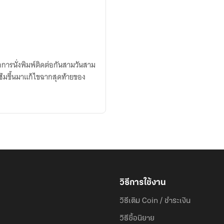
ากการนั่งพิมพ์ติดต่อกันสามวันสาม
ึมขึ้นมาแก้ไขฉากสุดท้ายของ
วิธีการใช้งาน
วิธีเติม Coin / ชำระเงิน
วิธีซื้อนิยาย