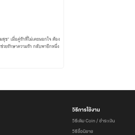
วิธีการใช้งาน
วิธีเติม Coin / ชำระเงิน
วิธีซื้อนิยาย