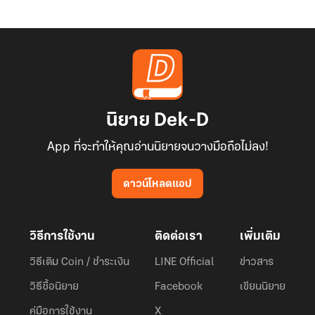
นิยาย Dek-D
App ที่จะทำให้คุณอ่านนิยายจนวางมือถือไม่ลง!
ดาวน์โหลดแอป
วิธีการใช้งาน
ติดต่อเรา
เพิ่มเติม
วิธีเติม Coin / ชำระเงิน
LINE Official
ข่าวสาร
วิธีซื้อนิยาย
Facebook
เขียนนิยาย
คู่มือการใช้งาน
X