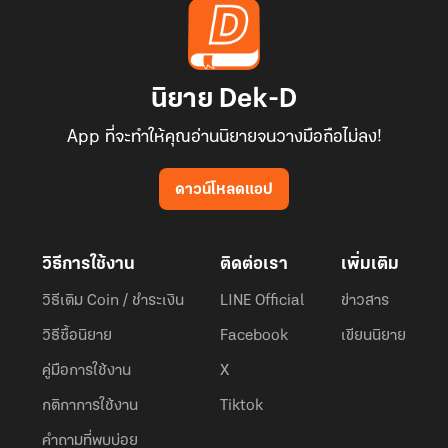
นิยาย Dek-D
App ที่จะทำให้คุณอ่านนิยายจนวางมือถือไม่ลง!
ดาวน์โหลดแอป
วิธีการใช้งาน
ติดต่อเรา
เพิ่มเติม
วิธีเติม Coin / ชำระเงิน
LINE Official
ข่าวสาร
วิธีซื้อนิยาย
Facebook
เขียนนิยาย
คู่มือการใช้งาน
X
กติกาการใช้งาน
Tiktok
คำถามที่พบบ่อย