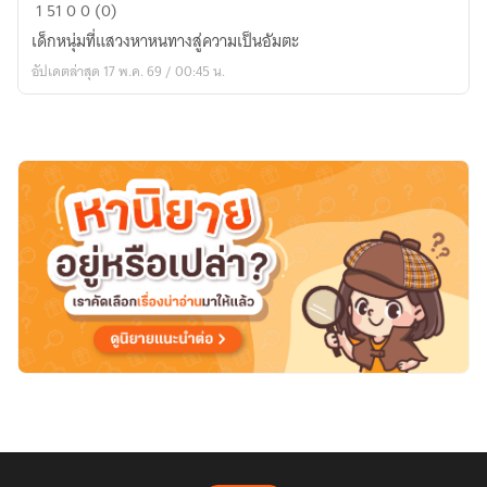
บันทึก
1
51
0
0 (0)
อัม
เด็กหนุ่มที่แสวงหาหนทางสู่ความเป็นอัมตะ
ตะ
อัปเดตล่าสุด 17 พ.ค. 69 / 00:45 น.