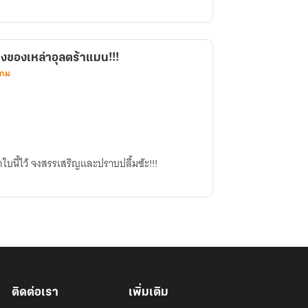
งของเหล่าอุลตร้าแมน!!!
เกม
ใบนี้ไว้ จงสรรเสริญและปราบปลื้มฃ้ะ!!!
ติดต่อเรา
เพิ่มเติม