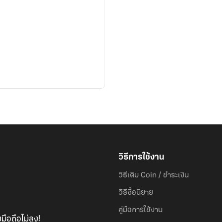
วิธีการใช้งาน
วิธีเติม Coin / ชำระเงิน
วิธีซื้อนิยาย
คู่มือการใช้งาน
มือถือไม่ลง!