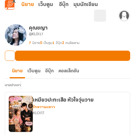
ข้ามไปยังเนื้อหาหลัก
นิยาย
เว็บตูน
อีบุ๊ก
มุมนักเขียน
คุณ​ชญา​
@KLOI17
7
นิยาย
0
เว็บตูน
1
อีบุ๊ก
2
คนติดตาม
นิยาย
เว็บตูน
อีบุ๊ก
คอลเล็กชัน
นามปากกา
เหมียวปะทะเสือ หัวใจวุ่นวาย
รักหวานแหวว
KLOI17