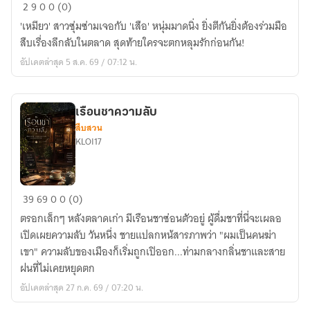
เหมียว
2
9
0
0 (0)
ปะทะ
'เหมียว' สาวซุ่มซ่ามเจอกับ 'เสือ' หนุ่มมาดนิ่ง ยิ่งตีกันยิ่งต้องร่วมมือ
เสือ
สืบเรื่องลึกลับในตลาด สุดท้ายใครจะตกหลุมรักก่อนกัน!
หัวใจ
อัปเดตล่าสุด 5 ส.ค. 69 / 07:12 น.
วุ่นวาย
เรือนชาความลับ
สืบสวน
KLOI17
เรือน
39
69
0
0 (0)
ชา
ตรอกเล็กๆ หลังตลาดเก่า มีเรือนชาซ่อนตัวอยู่ ผู้ดื่มชาที่นี่จะเผลอ
ความ
เปิดเผยความลับ วันหนึ่ง ชายแปลกหน้สารภาพว่า "ผมเป็นคนฆ่า
ลับ
เขา" ความลับของเมืองก็เริ่มถูกเปิออก...ท่ามกลางกลิ่นชาและสาย
ฝนที่ไม่เคยหยุดตก
อัปเดตล่าสุด 27 ก.ค. 69 / 07:20 น.