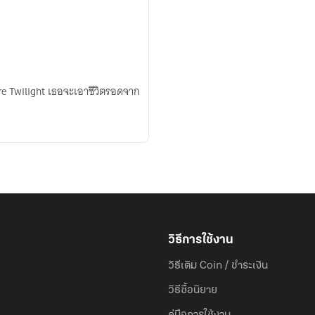
ะเอาชีวิตรอดจาก
วิธีการใช้งาน
วิธีเติม Coin / ชำระเงิน
วิธีซื้อนิยาย