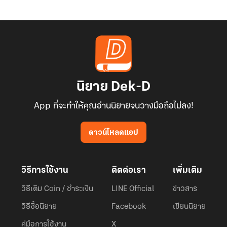
นิยาย Dek-D
App ที่จะทำให้คุณอ่านนิยายจนวางมือถือไม่ลง!
ดาวน์โหลดแอป
วิธีการใช้งาน
ติดต่อเรา
เพิ่มเติม
วิธีเติม Coin / ชำระเงิน
LINE Official
ข่าวสาร
วิธีซื้อนิยาย
Facebook
เขียนนิยาย
คู่มือการใช้งาน
X