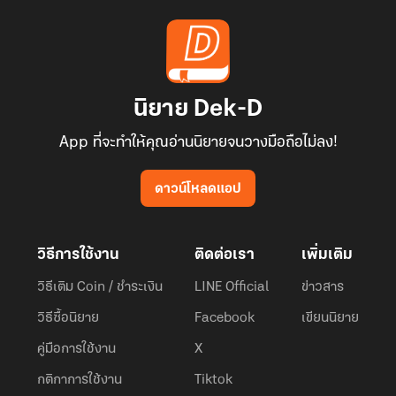
นิยาย Dek-D
App ที่จะทำให้คุณอ่านนิยายจนวางมือถือไม่ลง!
ดาวน์โหลดแอป
วิธีการใช้งาน
ติดต่อเรา
เพิ่มเติม
วิธีเติม Coin / ชำระเงิน
LINE Official
ข่าวสาร
วิธีซื้อนิยาย
Facebook
เขียนนิยาย
คู่มือการใช้งาน
X
กติกาการใช้งาน
Tiktok