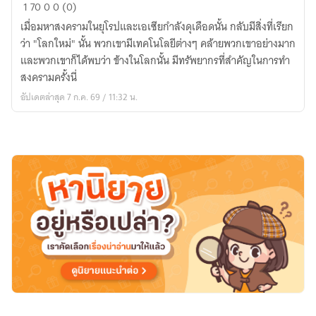
Krieg
1
70
0
0 (0)
|
เมื่อมหาสงครามในยุโรปและเอเซียกำลังดุเดือดนั้น กลับมีสิ่งที่เรียก
WWII
ว่า "โลกใหม่" นั้น พวกเขามีเทคโนโลยีต่างๆ คล้ายพวกเขาอย่างมาก
X
และพวกเขาก็ได้พบว่า ข้างในโลกนั้น มีทรัพยากรที่สำคัญในการทำ
Centaura
สงครามครั้งนี่
อัปเดตล่าสุด 7 ก.ค. 69 / 11:32 น.