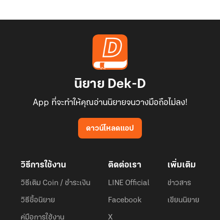
นิยาย Dek-D
App ที่จะทำให้คุณอ่านนิยายจนวางมือถือไม่ลง!
ดาวน์โหลดแอป
วิธีการใช้งาน
ติดต่อเรา
เพิ่มเติม
วิธีเติม Coin / ชำระเงิน
LINE Official
ข่าวสาร
วิธีซื้อนิยาย
Facebook
เขียนนิยาย
คู่มือการใช้งาน
X