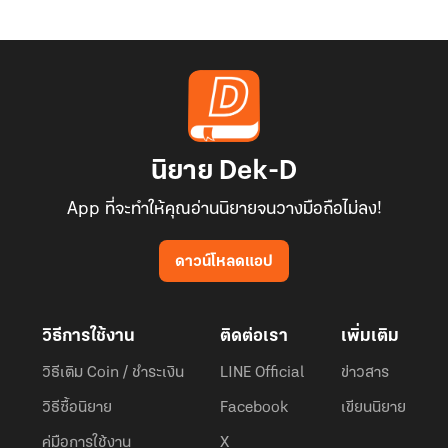
นิยาย Dek-D
App ที่จะทำให้คุณอ่านนิยายจนวางมือถือไม่ลง!
ดาวน์โหลดแอป
วิธีการใช้งาน
ติดต่อเรา
เพิ่มเติม
วิธีเติม Coin / ชำระเงิน
LINE Official
ข่าวสาร
วิธีซื้อนิยาย
Facebook
เขียนนิยาย
คู่มือการใช้งาน
X