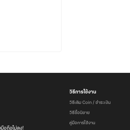
วิธีการใช้งาน
วิธีเติม Coin / ชำระเงิน
วิธีซื้อนิยาย
คู่มือการใช้งาน
มือถือไม่ลง!